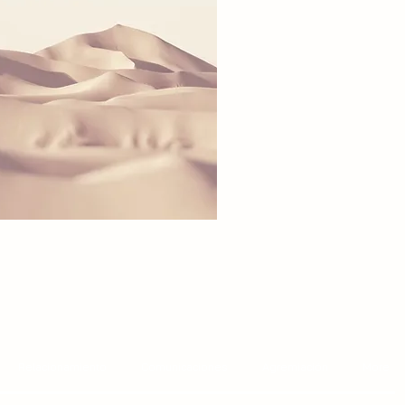
Relacionamiento
Comunicaciones
Agremiación
More