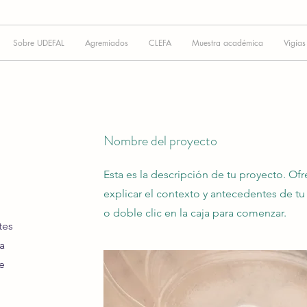
Sobre UDEFAL
Agremiados
CLEFA
Muestra académica
Vigías
Nombre del proyecto
Esta es la descripción de tu proyecto. Of
explicar el contexto y antecedentes de tu 
o doble clic en la caja para comenzar.
tes
a
e