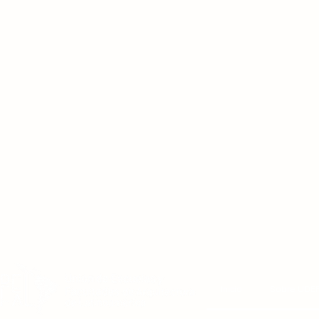
Inicio
Sobre UDE