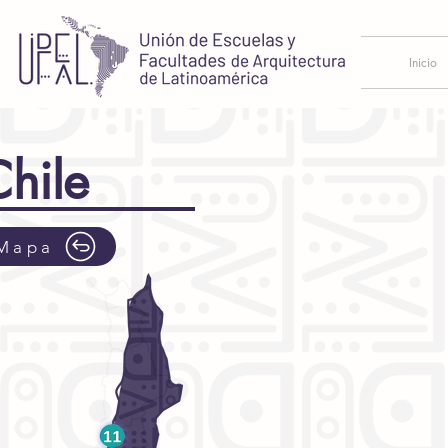
Inicio
hile
Mapa