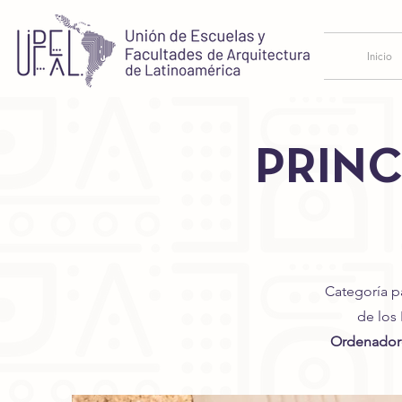
Inicio
PRINC
Categoría p
de los
Ordenadore