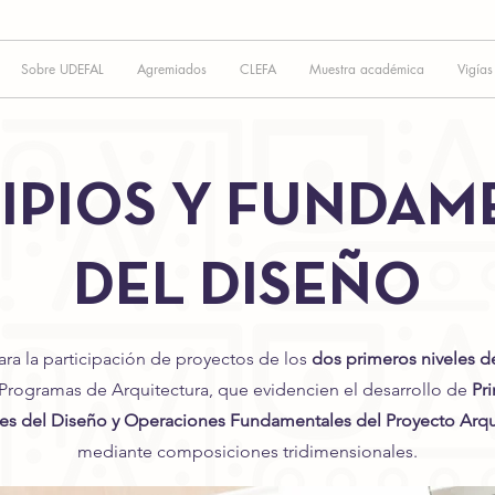
Sobre UDEFAL
Agremiados
CLEFA
Muestra académica
Vigías
IPIOS Y FUNDA
DEL DISEÑO
ara la participación de proyectos de los
dos primeros niveles 
 Programas de Arquitectura, que evidencien el desarrollo de
Pri
s del Diseño y Operaciones Fundamentales del Proyecto Arqu
mediante composiciones tridimensionales.